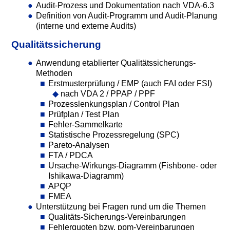
Audit-Prozess und Dokumentation nach VDA-6.3
Definition von Audit-Programm und Audit-Planung
(interne und externe Audits)
Qualitätssicherung
Anwendung etablierter Qualitätssicherungs-
Methoden
Erstmusterprüfung / EMP (auch FAI oder FSI)
nach VDA 2 / PPAP / PPF
Prozesslenkungsplan / Control Plan
Prüfplan / Test Plan
Fehler-Sammelkarte
Statistische Prozessregelung (SPC)
Pareto-Analysen
FTA / PDCA
Ursache-Wirkungs-Diagramm (Fishbone- oder
Ishikawa-Diagramm)
APQP
FMEA
Unterstützung bei Fragen rund um die Themen
Qualitäts-Sicherungs-Vereinbarungen
Fehlerquoten bzw. ppm-Vereinbarungen