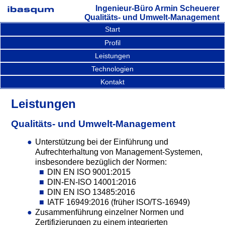
Ingenieur-Büro Armin Scheuerer
Qualitäts- und Umwelt-Management
Start
Profil
Leistungen
Technologien
Kontakt
Leistungen
Qualitäts- und Umwelt-Management
Unterstützung bei der Einführung und
Aufrechterhaltung von Management-Systemen,
insbesondere bezüglich der Normen:
DIN EN ISO 9001:2015
DIN-EN-ISO 14001:2016
DIN EN ISO 13485:2016
IATF 16949:2016 (früher ISO/TS-16949)
Zusammenführung einzelner Normen und
Zertifizierungen zu einem integrierten