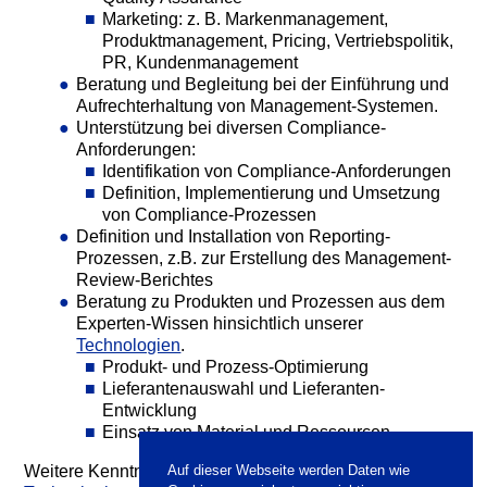
Marketing: z. B. Markenmanagement,
Produktmanagement, Pricing, Vertriebspolitik,
PR, Kundenmanagement
Beratung und Begleitung bei der Einführung und
Aufrechterhaltung von Management-Systemen.
Unterstützung bei diversen Compliance-
Anforderungen:
Identifikation von Compliance-Anforderungen
Definition, Implementierung und Umsetzung
von Compliance-Prozessen
Definition und Installation von Reporting-
Prozessen, z.B. zur Erstellung des Management-
Review-Berichtes
Beratung zu Produkten und Prozessen aus dem
Experten-Wissen hinsichtlich unserer
Technologien
.
Produkt- und Prozess-Optimierung
Lieferantenauswahl und Lieferanten-
Entwicklung
Einsatz von Material und Ressourcen
Auf dieser Webseite werden Daten wie
Weitere Kenntnisse finden Sie unter unseren